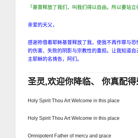
「基督释放了我们，叫我们得以自由。所以要站立
亲爱的天父，
感谢祢借着耶稣基督释放了我，使我不再作罪与恐
的伤害、失败的阴影与宗教性的重担。
让我知道自
主耶稣的名祷告，阿们。
圣灵
,
欢迎你降临、
你真配得
Holy Spirit Thou Art Welcome in this place
Holy Spirit Thou Art Welcome in this place
Omnipotent Father of mercy and grace