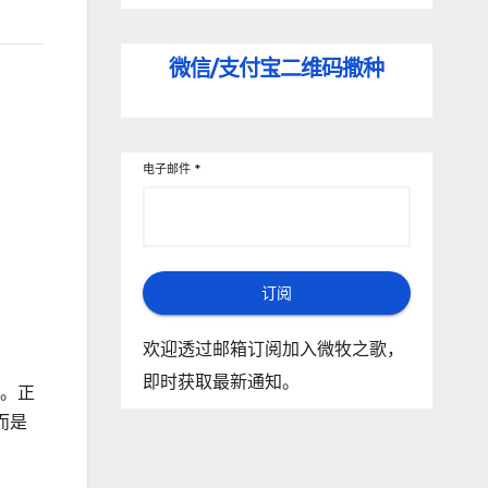
微信/支付宝
二维码撒种
电子邮件
*
订阅
欢迎透过邮箱订阅加入微牧之歌，
即时获取最新通知。
。正
而是