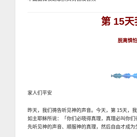
第
15
天
脱离惧
家人们平安
昨天，我们祷告听见神的声音。今天，第
15
天，我
如主耶稣所说：「你们必晓得真理，真理必叫你们
先听见神的声音、顺服神的真理，然后自由才成为