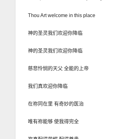
Thou Art welcome in this place
神的圣灵我们欢迎你降临
神的圣灵我们欢迎你降临
慈悲怜悯的天父 全能的上帝
我们真欢迎你降临
在祢同在里 有奇妙的医治
唯有祢能够 使我得完全