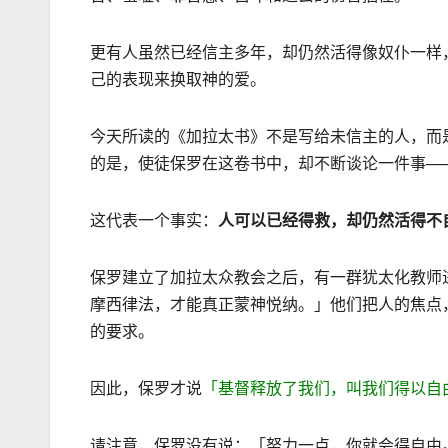
更有人虽然已经信主多年，却仍然活得像奴仆一样
己的表现来换取神的爱。
今天所读的《加拉太书》不是写给未信主的人，而
的是，使徒保罗在这卷书中，却不断谈论一件事──
这代表一个事实：
人可以已经得救，却仍然活得不
保罗建立了加拉太众教会之后，有一群犹太化教师
摩西律法，才能真正蒙神悦纳。」他们把人的焦点
的要求。
因此，保罗才说
「基督释放了我们，叫我们得以自
请注意，保罗没有说：「努力一点，你就会得自由