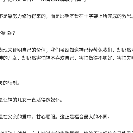
不是靠努力修行得来的，而是耶稣基督在十字架上所完成的救恩
的问题？
表现来证明自己的价值；我们虽然知道神已经赦免我们，却仍然
神的儿女，却仍然害怕神不喜欢自己，害怕做得不够好，害怕失
灵的辖制。
是让神的儿女一直活得像奴仆。
是在父亲的爱中，甘心顺服。这正是福音最大的不同。