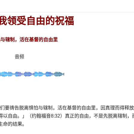
我领受自由的祝福
怕与辖制，活在基督的自由里
音频
们要祷告脱离惧怕与辖制，活在基督的自由里，因真理而得释放
得以自由。」（约翰福音
8:32
）真正的自由，不是先脱离辖制，
生命的结果。