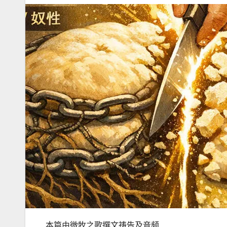
本篇由微牧之歌撰文祷告及音频